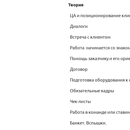
Теория
ЦА и позиционирование кли
Диалоги
Встреча с клиентом
Работа начинается со знако
Помощь заказчику и его ори
Договор
Подготовка оборудования к 
Обязательные кадры
Чек-листы
Работа в команде или стави
Банкет. Вспышки.