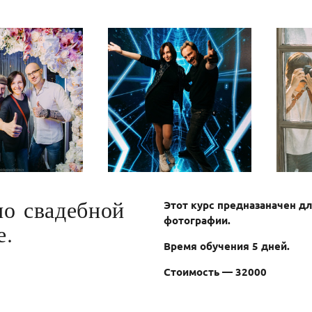
по свадебной
Этот курс предназаначен дл
фотографии.
е.
Время обучения 5 дней.
Стоимость — 32000