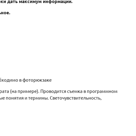
роки дать максимум информации.
ьное.
обходимо в фоторюкзаке
рата (на примере). Проводится съемка в программном
е понятия и термины. Светочувствительность,