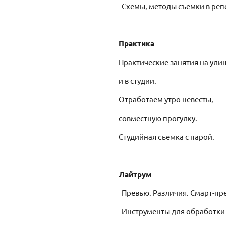
Схемы, методы съемки в репо
Практика
Практические занятия на ули
и в студии.
Отработаем утро невесты,
совместную прогулку.
Студийная съемка с парой.
Лайтрум
Превью. Различия. Смарт-пр
Инструменты для обработки