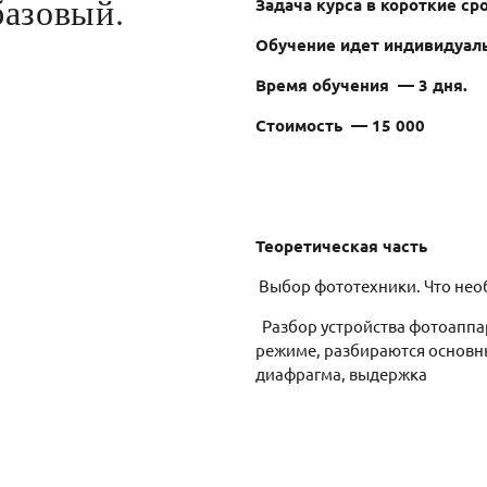
базовый.
Задача курса в короткие с
Обучение идет индивидуал
Время обучения — 3 дня.
Стоимость — 15 000
Теоретическая часть
Выбор фототехники. Что не
Разбор устройства фотоаппа
режиме, разбираются основны
диафрагма, выдержка