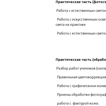
Практическая часть (фотос
Работа с естественным свето
Работа с искусственным осв
света на практике
Работа с естественным свет
Практическая часть (обраб
Разбор работ учеников (мате
Правильная цветокоррекци
Работа с графическими конв
Приемы обработки фотографи
работа с фактурой кожи.