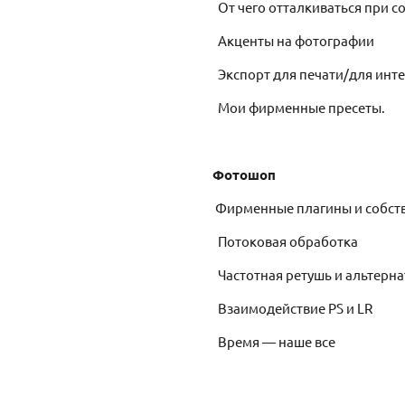
От чего отталкиваться при с
Акценты на фотографии
Экспорт для печати/для инте
Мои фирменные пресеты.
Фотошоп
Фирменные плагины и собст
Потоковая обработка
Частотная ретушь и альтерна
Взаимодействие PS и LR
Время — наше все